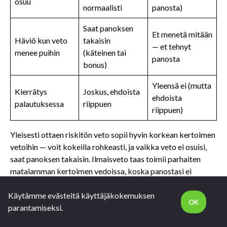
osuu
normaalisti
panosta)
Saat panoksen
Et menetä mitään
Häviö kun veto
takaisin
— et tehnyt
menee puihin
(käteinen tai
panosta
bonus)
Yleensä ei (mutta
Kierrätys
Joskus, ehdoista
ehdoista
palautuksessa
riippuen
riippuen)
Yleisesti ottaen riskitön veto sopii hyvin korkean kertoimen
vetoihin — voit kokeilla rohkeasti, ja vaikka veto ei osuisi,
saat panoksen takaisin. Ilmaisveto taas toimii parhaiten
matalamman kertoimen vedoissa, koska panostasi ei
palauteta — ainoastaan voitto-osuus.
Käytämme evästeitä käyttäjäkokemuksen
OK
parantamiseksi.
Cashback eli käteispalautus