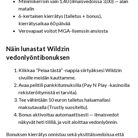
Minimikerroin vain 1,40 (ilmaisvedoissa 3,00) — alan
matalin
6-kertainen kierrätys (talletus + bonus),
kierrätysaikaa 60 päivää
Verovapaat voitot MGA-lisenssin ansiosta
Näin lunastat Wildzin
vedonlyöntibonuksen
Klikkaa ”Pelaa tästä” -nappia siirtyäksesi Wildzin
sivuille meidän kauttamme.
Avaa pelitili pankkitunnuksilla (Pay N Play -kasinoilla
rekisteröitymistä ei tarvita).
Tee vähintään 10 euron talletus haluamallasi
maksutavalla (Trustly suositeltu).
Bonus aktivoituu automaattisesti — ilmaisvedot
näkyvät heti tilillä, ja voit aloittaa vedonlyönnin.
Bonuksen kierrätys onnistuu sekä yksittäisvedoissa että