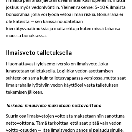
joskus myös vedonlyöntiin. Yleinen rakenne: 5–10 € ilmaista
bonusrahaa, jolla voi lyödä vetoa ilman riskiä. Bonusraha ei
ole käteistä — sen kanssa noudatetaan
kierrätysvaatimuksia ja muita ehtoja kuten missä tahansa
muussa bonuksessa.
Ilmaisveto talletuksella
Huomattavasti yleisempi versio on ilmaisveto, joka
lunastetaan talletuksella. Logiikka vedon asettamisen
suhteen on sama kuin talletusvapaassa versiossa, mutta saat
ilmaisrahalla lyötävän vedon käyttöösi vasta talletuksen
tekemisen jälkeen.
Tärkeää: ilmaisveto maksetaan nettovoittona
Suurin osa ilmaisvetojen voitoista maksetaan niin sanottuna
nettovoittona. Tämä tarkoittaa, että saat pitää vain vedon
voitto-osuuden — itse ilmaisvedon panos ei palaudu sinulle.