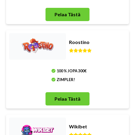
Pelaa Tästä
Roostino
100 % JOPA 300€
ZIMPLER!
Pelaa Tästä
Wikibet