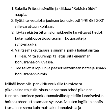
Sukella Pribetin sivuille ja klikkaa ”Rekisteröidy” -
nappia.
Syötä tervetulotarjouksen bonuskoodi ”PRIBET200”
sille varattuun kohtaan.
Täytä rekisteröitymislomakkeelle tarvittavat tiedot,
kuten sähköpostiosoite, nimi, kotiosoite ja
syntymäaika.
Valitse maksutapasi ja summa, jonka haluat siirtää
tilillesi. Mitä suurempi talletus, sitä enemmän
bonusrahaa on luvassa.
Tee talletus lopuun ja pääset laittamaan betsejä sisään
bonusrahan voimin.
Mikäli kyse olisi pankkitunnuksilla toimivasta
pikakasinosta, tulisi sinun ainoastaan tehdä pikainen
tunnistautuminen pankkitunnuksillasi pelitilin luomiseksi ja
hoitaa rahansiirto samaan syssyyn. Muuten logiikka on siis
tismalleen sama kuin muissakin bonuksissa ja