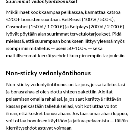
Suurimmat vedonlyöntibonukset
Mikäli haet kookkaampaa pelikassaa, kannattaa katsoa
€200+ bonusten suuntaan. BetBeast (100 % / 500 €),
Cosmobet (150 % / 1 000 €) ja Betplays (200 % / 2 000 €)
lyövät pöytään alan suurimmat tervetulotarjoukset. Pidä
mielessä, että suurempaan bonukseen liittyy yleensä myös
isompi minimitalletus — usein 50–100 € — sekä
maltillisemmat kierrätysehdot kuin pienempiin tarjouksiin.
Non-sticky vedonlyöntibonus
Non-sticky vedonlyöntibonus on tarjous, jossa talletustasi
ja bonusrahaa ei ole sidottu yhteen pakettiin. Aloitat
pelaamisen omalla rahallasi, ja jos saat kerättyä riittävän
kassan pelkästään talletuksellasi, voit kotiuttaa voitot
ilman, että kosket bonusrahaan. Jos taas oma rahasi loppuu,
voit ottaa bonuksen käyttöön ja jatkaa pelaamista — tällöin
kierrätysehdot astuvat voimaan.