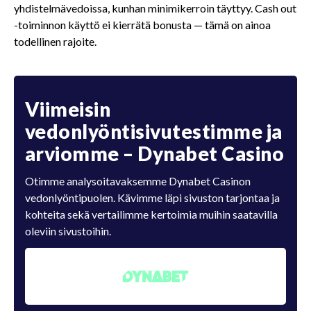
yhdistelmävedoissa, kunhan minimikerroin täyttyy. Cash out
-toiminnon käyttö ei kierrätä bonusta — tämä on ainoa
todellinen rajoite.
Viimeisin
vedonlyöntisivutestimme ja
arviomme – Dynabet Casino
Otimme analysoitavaksemme Dynabet Casinon
vedonlyöntipuolen. Kävimme läpi sivuston tarjontaa ja
kohteita sekä vertailimme kertoimia muihin saatavilla
oleviin sivustoihin.