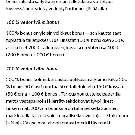
bonusrahasta säilyttäen oman talletuksesi voitot, on
kyseessä non-sticky vedonlyöntibonus (lisää alla).
100 % vedonlyöntibonus
100 % bonus on yleisin veikkausbonus — sen kautta saat
tuplattua talletuksesi. Jos lunastat 100 % bonuksen 200 €
asti ja teet 200 € talletuksen, kassasi on yhteensä 400 €
(200 € omaa + 200 € bonus).
200 % vedonlyöntibonus
200 % bonus kolminkertaistaa pelikassasi. Esimerkiksi 200
% bonus 50 € asti tuottaa 50 € talletuksella 150 € kassan
(50 € oma + 100 € bonus). Tarjous houkuttelee paperilla,
mutta vastapainoksi kierrätysehdot ovat tyypillisesti
tiukemmat. 200 %:n bonuksia on tällä hetkellä Suomen
markkinalla tarjolla vain kourallisella sivustoja — Stake.com
ja Ninja Casino ovat ehdottomasti merkittävimmät.