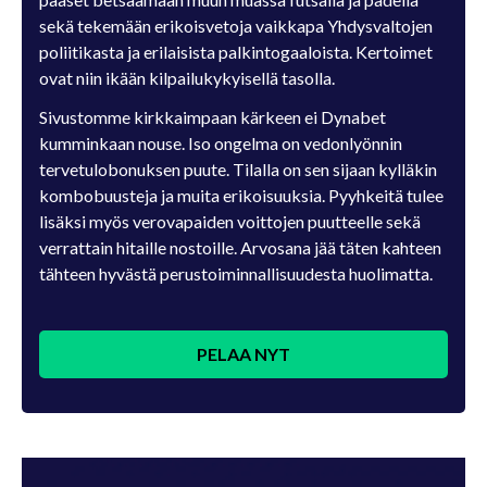
sekä tekemään erikoisvetoja vaikkapa Yhdysvaltojen
poliitikasta ja erilaisista palkintogaaloista. Kertoimet
ovat niin ikään kilpailukykyisellä tasolla.
Sivustomme kirkkaimpaan kärkeen ei Dynabet
kumminkaan nouse. Iso ongelma on vedonlyönnin
tervetulobonuksen puute. Tilalla on sen sijaan kylläkin
kombobuusteja ja muita erikoisuuksia. Pyyhkeitä tulee
lisäksi myös verovapaiden voittojen puutteelle sekä
verrattain hitaille nostoille. Arvosana jää täten kahteen
tähteen hyvästä perustoiminnallisuudesta huolimatta.
PELAA NYT