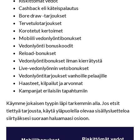
Riskittömät vedot
Cashback eli käteispalautus
Bore draw -tarjoukset
Tervetulotarjoukset
Korotetut kertoimet
Mobiili vedonlyöntibonukset
Vedonlyönti bonuskoodit
Reload-bonukset
Vedonlyöntibonukset ilman kierrätystä
Live-vedonlyönnin vetobonukset
Vedonlyöntitarjoukset vanhoille pelaajille
Haasteet, kilpailut ja arvonnat
Kampanjat erilaisiin tapahtumiin
Käymme jokaisen tyypin läpi tarkemmin alla. Jos etsit
tiettyä tarjousta, käytä yläpuolella olevaa sisällysluetteloa
siirtyäksesi suoraan haluamaasi osioon.