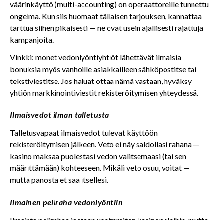
väärinkäyttö (multi-accounting) on operaattoreille tunnettu
ongelma. Kun siis huomaat tällaisen tarjouksen, kannattaa
tarttua siihen pikaisesti — ne ovat usein ajallisesti rajattuja
kampanjoita.
Vinkki: monet vedonlyöntiyhtiöt lähettävät ilmaisia
bonuksia myös vanhoille asiakkailleen sähköpostitse tai
tekstiviestitse. Jos haluat ottaa nämä vastaan, hyväksy
yhtiön markkinointiviestit rekisteröitymisen yhteydessä.
Ilmaisvedot ilman talletusta
Talletusvapaat ilmaisvedot tulevat käyttöön
rekisteröitymisen jälkeen. Veto ei näy saldollasi rahana —
kasino maksaa puolestasi vedon valitsemaasi (tai sen
määrittämään) kohteeseen. Mikäli veto osuu, voitat —
mutta panosta et saa itsellesi.
Ilmainen peliraha vedonlyöntiin
Ilmaista pelirahaa jaetaan useimmiten kasinopeleihin, mutta