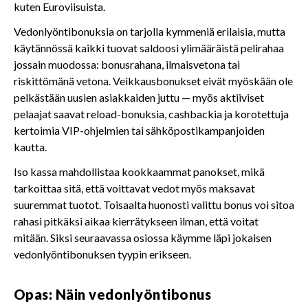
kuten Euroviisuista.
Vedonlyöntibonuksia on tarjolla kymmeniä erilaisia, mutta
käytännössä kaikki tuovat saldoosi ylimääräistä pelirahaa
jossain muodossa: bonusrahana, ilmaisvetona tai
riskittömänä vetona. Veikkausbonukset eivät myöskään ole
pelkästään uusien asiakkaiden juttu — myös aktiiviset
pelaajat saavat reload-bonuksia, cashbackia ja korotettuja
kertoimia VIP-ohjelmien tai sähköpostikampanjoiden
kautta.
Iso kassa mahdollistaa kookkaammat panokset, mikä
tarkoittaa sitä, että voittavat vedot myös maksavat
suuremmat tuotot. Toisaalta huonosti valittu bonus voi sitoa
rahasi pitkäksi aikaa kierrätykseen ilman, että voitat
mitään. Siksi seuraavassa osiossa käymme läpi jokaisen
vedonlyöntibonuksen tyypin erikseen.
Opas: Näin vedonlyöntibonus