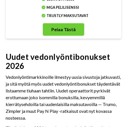
MGA PELILISENSSI
TRUSTLY MAKSUTAVAT
Pelaa Tästä
Uudet vedonlyöntibonukset
2026
Vedonlyöntimarkkinoille ilmestyy uusia sivustoja jatkuvasti,
ja sitä myötä myös uudet vedonlyöntibonukset täydentävät
listaamme tiuhaan tahtiin. Uudet operaattorit pyrkivät
erottumaan joko isommilla bonuksilla, kevyemmillä
kierrätysehdoilla tai uudenlaisilla maksutavoilla — Trumo,
Zimpler ja muut Pay N Play -ratkaisut ovat nyt kovassa
nosteessa.