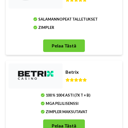
SALAMANNOPEAT TALLETUKSET
ZIMPLER
Pelaa Tästä
Betrix
100 % 100 € ASTI (7X T + B)
MGA PELILISENSSI
ZIMPLER MAKSUTAVAT
Pelaa Tästä