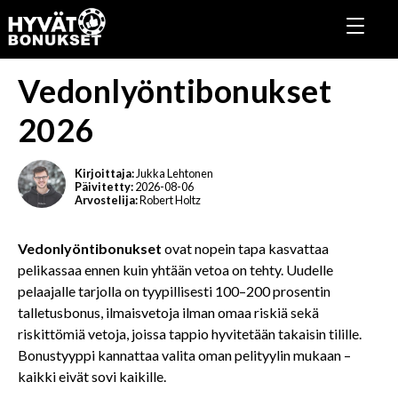
Vedonlyöntibonukset
2026
Kirjoittaja:
Jukka Lehtonen
Päivitetty:
2026-08-06
Arvostelija:
Robert Holtz
Vedonlyöntibonukset
ovat nopein tapa kasvattaa
pelikassaa ennen kuin yhtään vetoa on tehty. Uudelle
pelaajalle tarjolla on tyypillisesti 100–200 prosentin
talletusbonus, ilmaisvetoja ilman omaa riskiä sekä
riskittömiä vetoja, joissa tappio hyvitetään takaisin tilille.
Bonustyyppi kannattaa valita oman pelityylin mukaan –
kaikki eivät sovi kaikille.